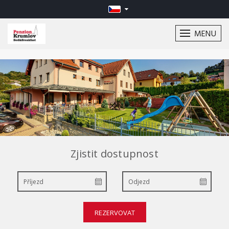
MENU
Zjistit dostupnost
REZERVOVAT