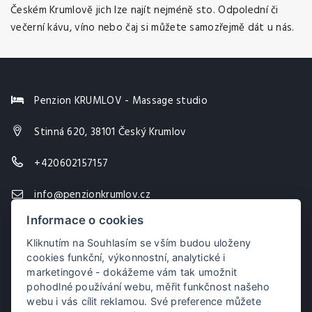
Českém Krumlově jich lze najít nejméně sto. Odpolední či
večerní kávu, víno nebo čaj si můžete samozřejmě dát u nás.
Penzion KRUMLOV - Massage studio
Stinná 620, 38101 Český Krumlov
+420602157157
info@penzionkrumlov.cz
Informace o cookies
Kliknutím na Souhlasím se vším budou uloženy
cookies funkční, výkonnostní, analytické i
marketingové - dokážeme vám tak umožnit
pohodlné používání webu, měřit funkčnost našeho
webu i vás cílit reklamou. Své preference můžete