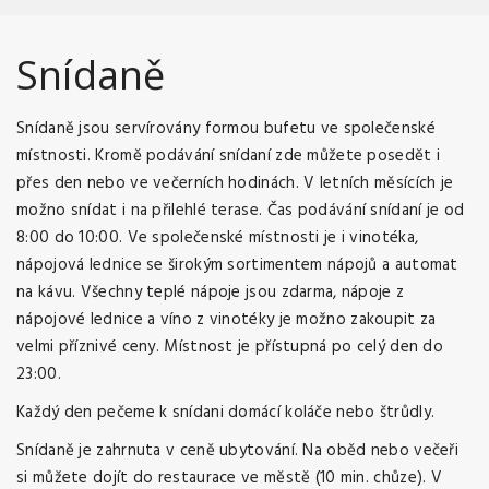
Snídaně
Snídaně jsou servírovány formou bufetu ve společenské
místnosti. Kromě podávání snídaní zde můžete posedět i
přes den nebo ve večerních hodinách. V letních měsících je
možno snídat i na přilehlé terase. Čas podávání snídaní je od
8:00 do 10:00. Ve společenské místnosti je i vinotéka,
nápojová lednice se širokým sortimentem nápojů a automat
na kávu. Všechny teplé nápoje jsou zdarma, nápoje z
nápojové lednice a víno z vinotéky je možno zakoupit za
velmi příznivé ceny. Místnost je přístupná po celý den do
23:00.
Každý den pečeme k snídani domácí koláče nebo štrůdly.
Snídaně je zahrnuta v ceně ubytování. Na oběd nebo večeři
si můžete dojít do restaurace ve městě (10 min. chůze). V