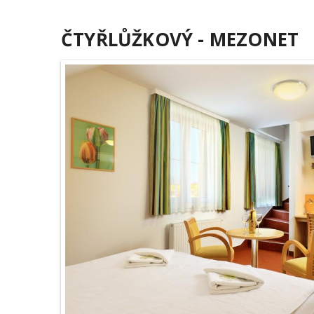
ČTYŘLŮŽKOVÝ - MEZONET