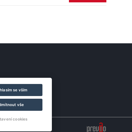
hlasím se vším
dmítnout vše
tavení cookies