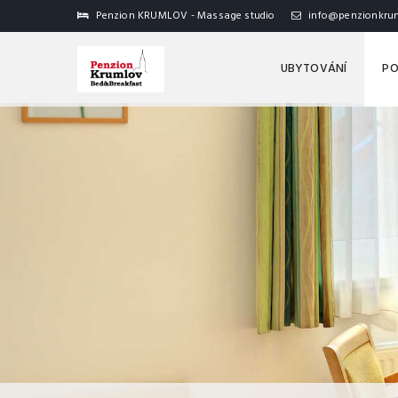
Penzion KRUMLOV - Massage studio
info@penzionkrum
UBYTOVÁNÍ
PO