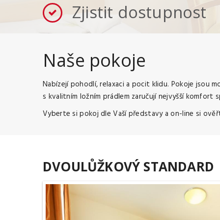
Zjistit dostupnost
Naše pokoje
Nabízejí pohodlí, relaxaci a pocit klidu. Pokoje jsou 
s kvalitním ložním prádlem zaručují nejvyšší komfort
Vyberte si pokoj dle Vaší představy a on-line si ov
DVOULŮŽKOVÝ STANDARD