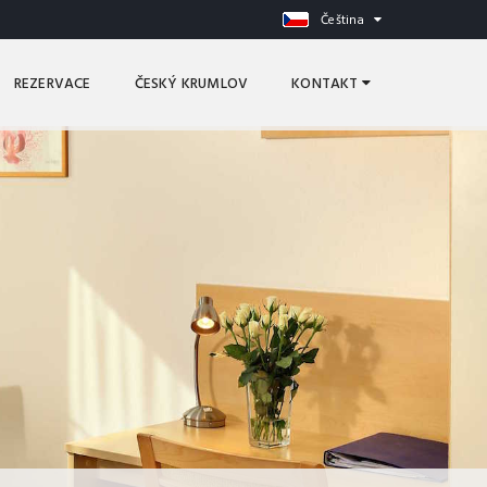
Čeština
REZERVACE
ČESKÝ KRUMLOV
KONTAKT